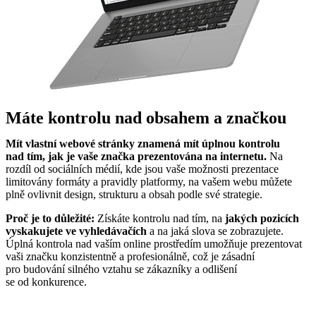
Máte kontrolu nad obsahem a značkou
Mít vlastní webové stránky znamená mít úplnou kontrolu
nad tím, jak je vaše značka prezentována na internetu.
Na
rozdíl od sociálních médií, kde jsou vaše možnosti prezentace
limitovány formáty a pravidly platformy, na vašem webu můžete
plně ovlivnit design, strukturu a obsah podle své strategie.
Proč je to důležité:
Získáte kontrolu nad tím, na
jakých pozicích
vyskakujete ve vyhledávačích
a na jaká slova se zobrazujete.
Úplná kontrola nad vaším online prostředím umožňuje prezentovat
vaši značku konzistentně a profesionálně, což je zásadní
pro budování silného vztahu se zákazníky a odlišení
se od konkurence.