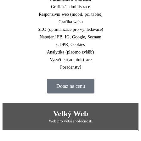
Grafická administrace
Responzivní web (mobil, pc, tablet)
Grafika webu
SEO (optimalizace pro vyhledávače)
Napojení FB, IG, Google, Seznam
GDPR, Cookies
Analytika (placeno zvlášť)
Vysvětlení administrace
Poradenství
Dotaz na cenu
POPULÁRNÍ
Velký Web
Web pro větší společnosti