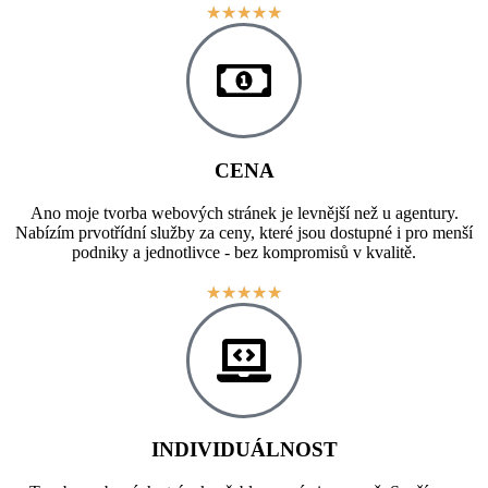
★
★
★
★
★
CENA
Ano moje tvorba webových stránek je levnější než u agentury.
Nabízím prvotřídní služby za ceny, které jsou dostupné i pro menší
podniky a jednotlivce - bez kompromisů v kvalitě.
★
★
★
★
★
INDIVIDUÁLNOST