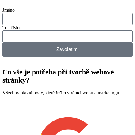
Jméno
Tel. číslo
Zavolat mi
Co vše je potřeba při tvorbě webové
stránky?
Všechny hlavní body, které řeším v rámci webu a marketingu