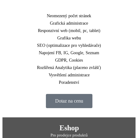
Neomezený počet stránek
Grafická administrace
Responzivní web (mobil, pc, tablet)
Grafika webu
SEO (optimalizace pro vyhledávače)
Napojení FB, IG, Google, Seznam
GDPR, Cookies
Rozšířená Analytika (placeno zvlášť)
Vysvětlení administrace
Poradenství
Dotaz na cenu
Eshop
Pro prodejce produktů