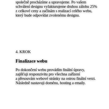
společně procházíme a upravujeme. Po vašem
schválení designu vyfakturujeme druhou zálohu 25%
z celkové ceny a začínám s realizací celého webu,
který bude odpovídat zvolenému designu.
4. KROK
Finalizace webu
Po dokončení webu provádím finální úpravy,
zajišťuji responzivitu pro všechna zařízení
a přesouvám webové stránky na ostrou finální verzi.
Následně nastavuji doménu, hosting a emaily.