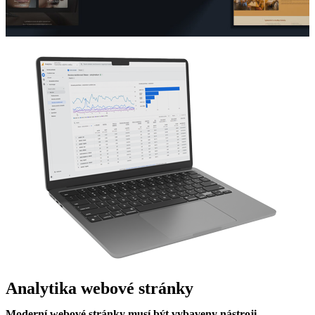
Analytika webové stránky
Moderní webové stránky musí být vybaveny nástroji