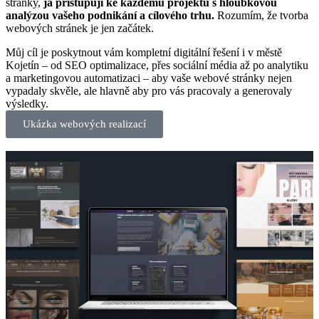
stránky,
já přistupuji ke každému projektu s hloubkovou
analýzou vašeho podnikání a cílového trhu.
Rozumím, že tvorba
webových stránek je jen začátek.
Můj cíl je poskytnout vám kompletní digitální řešení i v městě
Kojetín – od SEO optimalizace, přes sociální média až po analytiku
a marketingovou automatizaci – aby vaše webové stránky nejen
vypadaly skvěle, ale hlavně aby pro vás pracovaly a generovaly
výsledky.
Ukázka webových realizací