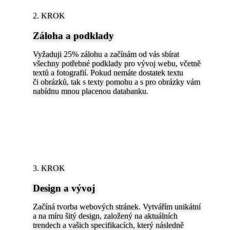
2. KROK
Záloha a podklady
Vyžaduji 25% zálohu a začínám od vás sbírat
všechny potřebné podklady pro vývoj webu, včetně
textů a fotografií. Pokud nemáte dostatek textu
či obrázků, tak s texty pomohu a s pro obrázky vám
nabídnu mnou placenou databanku.
3. KROK
Design a vývoj
Začíná tvorba webových stránek. Vytvářím unikátní
a na míru šitý design, založený na aktuálních
trendech a vašich specifikacích, který následně