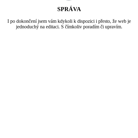
SPRÁVA
I po dokončení jsem vám kdykoli k dispozici i přesto, že web je
jednoduchý na editaci. S čímkoliv poradím či upravím.