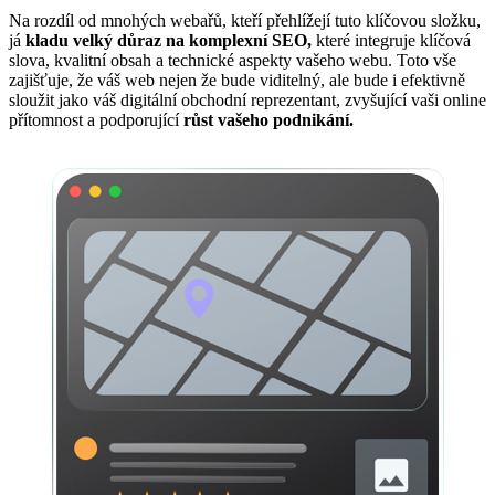
Na rozdíl od mnohých webařů, kteří přehlížejí tuto klíčovou složku,
já
kladu velký důraz na komplexní SEO,
které integruje klíčová
slova, kvalitní obsah a technické aspekty vašeho webu. Toto vše
zajišťuje, že váš web nejen že bude viditelný, ale bude i efektivně
sloužit jako váš digitální obchodní reprezentant, zvyšující vaši online
přítomnost a podporující
růst vašeho podnikání.