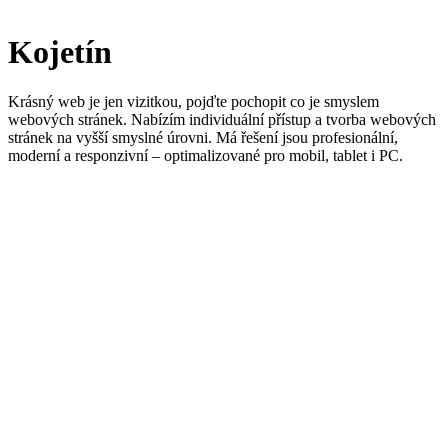
Tvorba webových stránek
Kojetín
Krásný web je jen vizitkou, pojďte pochopit co je smyslem
webových stránek. Nabízím individuální přístup a tvorba webových
stránek na vyšší smyslné úrovni. Má řešení jsou profesionální,
moderní a responzivní – optimalizované pro mobil, tablet i PC.