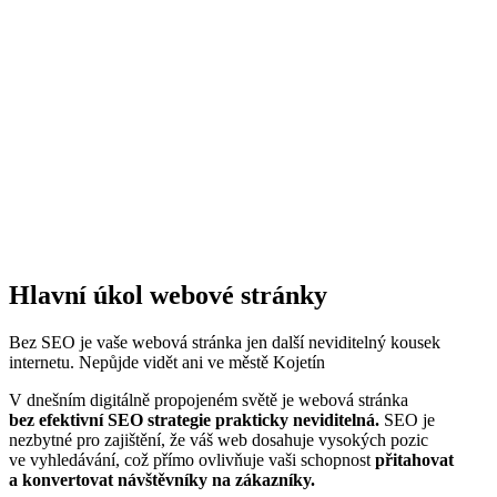
Hlavní úkol webové stránky​
Bez SEO je vaše webová stránka jen další neviditelný kousek
internetu. Nepůjde vidět ani ve městě Kojetín
V dnešním digitálně propojeném světě je webová stránka
bez efektivní SEO strategie prakticky neviditelná.
SEO je
nezbytné pro zajištění, že váš web dosahuje vysokých pozic
ve vyhledávání, což přímo ovlivňuje vaši schopnost
přitahovat
a konvertovat návštěvníky na zákazníky.