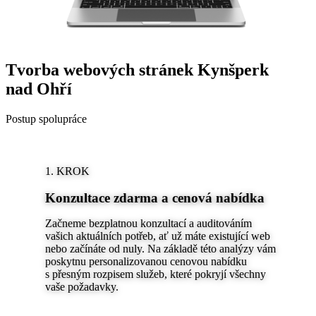
Tvorba webových stránek Kynšperk
nad Ohří
Postup spolupráce
1. KROK
Konzultace zdarma a cenová nabídka
Začneme bezplatnou konzultací a auditováním
vašich aktuálních potřeb, ať už máte existující web
nebo začínáte od nuly. Na základě této analýzy vám
poskytnu personalizovanou cenovou nabídku
s přesným rozpisem služeb, které pokryjí všechny
vaše požadavky.