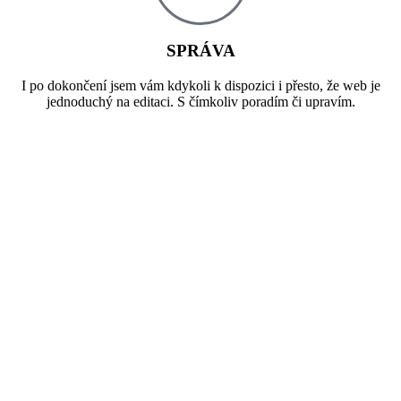
SPRÁVA
I po dokončení jsem vám kdykoli k dispozici i přesto, že web je
jednoduchý na editaci. S čímkoliv poradím či upravím.