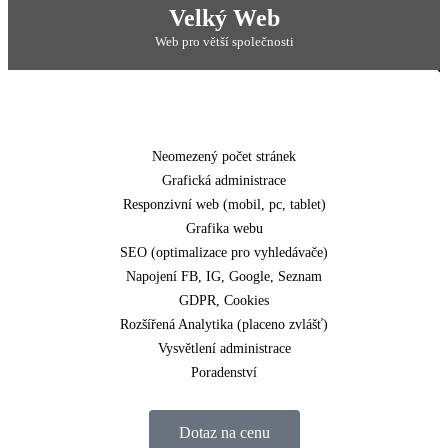
POPULÁRNÍ
Velký Web
Web pro větší společnosti
Neomezený počet stránek
Grafická administrace
Responzivní web (mobil, pc, tablet)
Grafika webu
SEO (optimalizace pro vyhledávače)
Napojení FB, IG, Google, Seznam
GDPR, Cookies
Rozšířená Analytika (placeno zvlášť)
Vysvětlení administrace
Poradenství
Dotaz na cenu