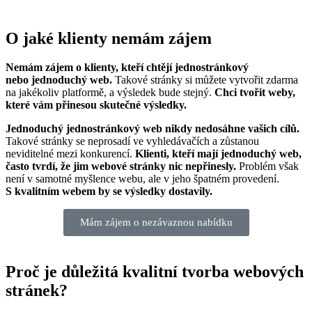
O jaké klienty nemám zájem
Nemám zájem o klienty, kteří chtějí jednostránkový
nebo jednoduchý web.
Takové stránky si můžete vytvořit zdarma
na jakékoliv platformě, a výsledek bude stejný.
Chci tvořit weby,
které vám přinesou skutečné výsledky.
Jednoduchý jednostránkový web nikdy nedosáhne vašich cílů.
Takové stránky se neprosadí ve vyhledávačích a zůstanou
neviditelné mezi konkurencí.
Klienti, kteří mají jednoduchý web,
často tvrdí, že jim webové stránky nic nepřinesly.
Problém však
není v samotné myšlence webu, ale v jeho špatném provedení.
S kvalitním webem by se výsledky dostavily.
Mám zájem o nezávaznou nabídku
Proč je důležitá kvalitní tvorba webových
stránek?