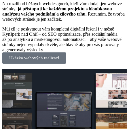
Na rozdíl od běžných webdesignerů, kteří vám dodají jen webové
stránky,
já přistupuji ke každému projektu s hloubkovou
analýzou vašeho podnikání a cílového trhu.
Rozumím, že tvorba
webových stránek je jen začátek.
Můj cíl je poskytnout vám kompletní digitální řešení i v městě
Kynšperk nad Ohří – od SEO optimalizace, přes sociální média
až po analytiku a marketingovou automatizaci – aby vaše webové
stránky nejen vypadaly skvěle, ale hlavně aby pro vás pracovaly
a generovaly výsledky.
Ukázka webových realizací