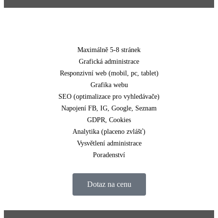
Maximálně 5-8 stránek
Grafická administrace
Responzivní web (mobil, pc, tablet)
Grafika webu
SEO (optimalizace pro vyhledávače)
Napojení FB, IG, Google, Seznam
GDPR, Cookies
Analytika (placeno zvlášť)
Vysvětlení administrace
Poradenství
Dotaz na cenu