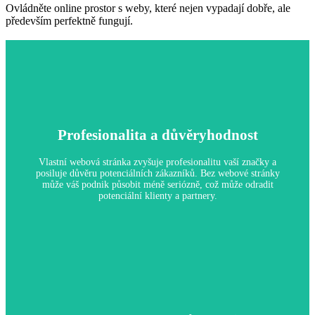
Ovládněte online prostor s weby, které nejen vypadají dobře, ale
především perfektně fungují.
Profesionalita a důvěryhodnost
Vlastní webová stránka zvyšuje profesionalitu vaší značky a
posiluje důvěru potenciálních zákazníků. Bez webové stránky
může váš podnik působit méně seriózně, což může odradit
potenciální klienty a partnery.
Profesionalita a důvěryhodnost