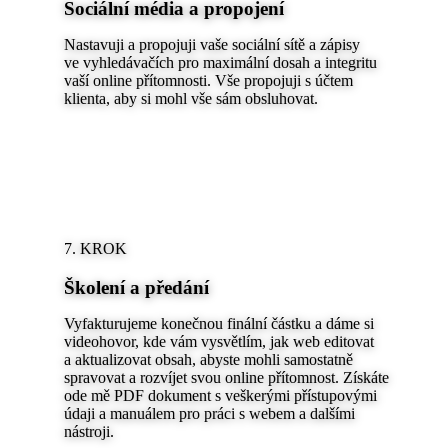
Sociální média a propojení
Nastavuji a propojuji vaše sociální sítě a zápisy
ve vyhledávačích pro maximální dosah a integritu
vaší online přítomnosti. Vše propojuji s účtem
klienta, aby si mohl vše sám obsluhovat.
7. KROK
Školení a předání
Vyfakturujeme konečnou finální částku a dáme si
videohovor, kde vám vysvětlím, jak web editovat
a aktualizovat obsah, abyste mohli samostatně
spravovat a rozvíjet svou online přítomnost. Získáte
ode mě PDF dokument s veškerými přístupovými
údaji a manuálem pro práci s webem a dalšími
nástroji.