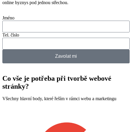
online byznys pod jednou střechou.
Jméno
Tel. číslo
Zavolat mi
Co vše je potřeba při tvorbě webové
stránky?
Všechny hlavní body, které řeším v rámci webu a marketingu