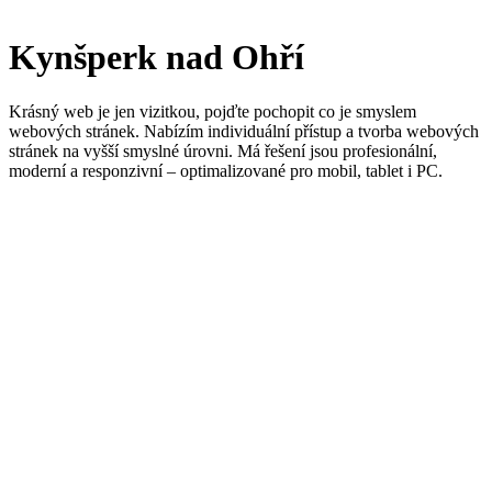
Tvorba webových stránek
Kynšperk nad Ohří
Krásný web je jen vizitkou, pojďte pochopit co je smyslem
webových stránek. Nabízím individuální přístup a tvorba webových
stránek na vyšší smyslné úrovni. Má řešení jsou profesionální,
moderní a responzivní – optimalizované pro mobil, tablet i PC.