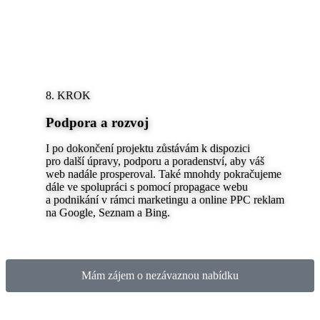
8. KROK
Podpora a rozvoj
I po dokončení projektu zůstávám k dispozici
pro další úpravy, podporu a poradenství, aby váš
web nadále prosperoval. Také mnohdy pokračujeme
dále ve spolupráci s pomocí propagace webu
a podnikání v rámci marketingu a online PPC reklam
na Google, Seznam a Bing.
Mám zájem o nezávaznou nabídku