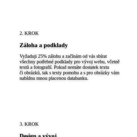
2. KROK
Záloha a podklady
Vyžaduji 25% zálohu a začínám od vás sbírat
všechny potřebné podklady pro vývoj webu, včetně
textů a fotografií. Pokud nemáte dostatek textu
či obrázků, tak s texty pomohu a s pro obrázky vám
nabídnu mnou placenou databanku.
3. KROK
Design a vývoj