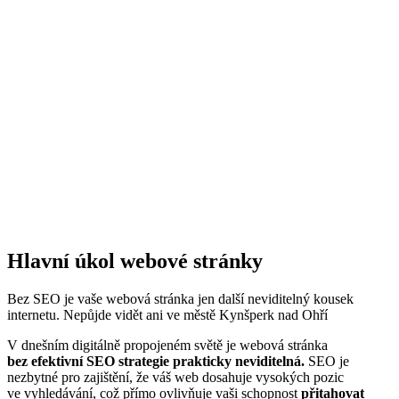
Hlavní úkol webové stránky​
Bez SEO je vaše webová stránka jen další neviditelný kousek
internetu. Nepůjde vidět ani ve městě Kynšperk nad Ohří
V dnešním digitálně propojeném světě je webová stránka
bez efektivní SEO strategie prakticky neviditelná.
SEO je
nezbytné pro zajištění, že váš web dosahuje vysokých pozic
ve vyhledávání, což přímo ovlivňuje vaši schopnost
přitahovat