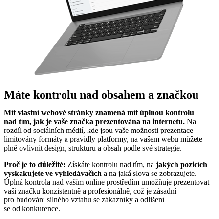
Máte kontrolu nad obsahem a značkou
Mít vlastní webové stránky znamená mít úplnou kontrolu
nad tím, jak je vaše značka prezentována na internetu.
Na
rozdíl od sociálních médií, kde jsou vaše možnosti prezentace
limitovány formáty a pravidly platformy, na vašem webu můžete
plně ovlivnit design, strukturu a obsah podle své strategie.
Proč je to důležité:
Získáte kontrolu nad tím, na
jakých pozicích
vyskakujete ve vyhledávačích
a na jaká slova se zobrazujete.
Úplná kontrola nad vaším online prostředím umožňuje prezentovat
vaši značku konzistentně a profesionálně, což je zásadní
pro budování silného vztahu se zákazníky a odlišení
se od konkurence.