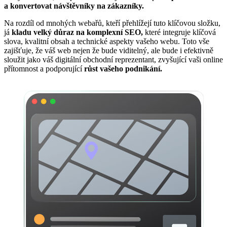
a konvertovat návštěvníky na zákazníky.
Na rozdíl od mnohých webařů, kteří přehlížejí tuto klíčovou složku,
já
kladu velký důraz na komplexní SEO,
které integruje klíčová
slova, kvalitní obsah a technické aspekty vašeho webu. Toto vše
zajišťuje, že váš web nejen že bude viditelný, ale bude i efektivně
sloužit jako váš digitální obchodní reprezentant, zvyšující vaši online
přítomnost a podporující
růst vašeho podnikání.