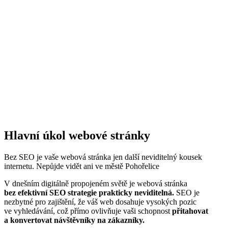
Hlavní úkol webové stránky​
Bez SEO je vaše webová stránka jen další neviditelný kousek
internetu. Nepůjde vidět ani ve městě Pohořelice
V dnešním digitálně propojeném světě je webová stránka
bez efektivní SEO strategie prakticky neviditelná.
SEO je
nezbytné pro zajištění, že váš web dosahuje vysokých pozic
ve vyhledávání, což přímo ovlivňuje vaši schopnost
přitahovat
a konvertovat návštěvníky na zákazníky.