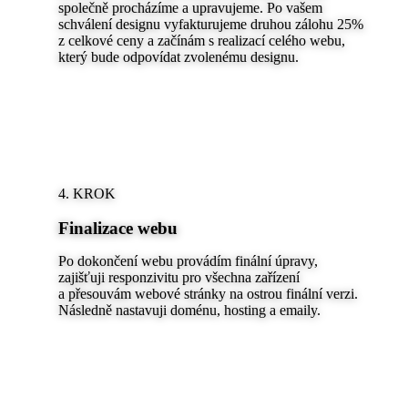
společně procházíme a upravujeme. Po vašem
schválení designu vyfakturujeme druhou zálohu 25%
z celkové ceny a začínám s realizací celého webu,
který bude odpovídat zvolenému designu.
4. KROK
Finalizace webu
Po dokončení webu provádím finální úpravy,
zajišťuji responzivitu pro všechna zařízení
a přesouvám webové stránky na ostrou finální verzi.
Následně nastavuji doménu, hosting a emaily.