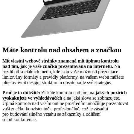
Máte kontrolu nad obsahem a značkou
Mít vlastní webové stránky znamená mít úplnou kontrolu
nad tím, jak je vaše značka prezentována na internetu.
Na
rozdíl od sociálních médií, kde jsou vaše možnosti prezentace
limitovány formáty a pravidly platformy, na vašem webu můžete
plně ovlivnit design, strukturu a obsah podle své strategie.
Proč je to důležité:
Získáte kontrolu nad tím, na
jakých pozicích
vyskakujete ve vyhledávačích
a na jaká slova se zobrazujete.
Úplná kontrola nad vaším online prostředím umožňuje prezentovat
vaši značku konzistentně a profesionálně, což je zásadní
pro budování silného vztahu se zákazníky a odlišení
se od konkurence.