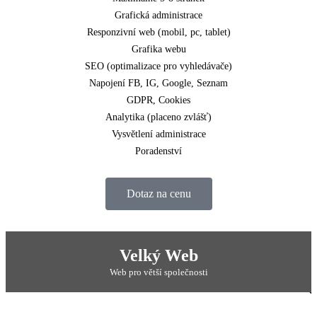
Grafická administrace
Responzivní web (mobil, pc, tablet)
Grafika webu
SEO (optimalizace pro vyhledávače)
Napojení FB, IG, Google, Seznam
GDPR, Cookies
Analytika (placeno zvlášť)
Vysvětlení administrace
Poradenství
Dotaz na cenu
POPULÁRNÍ
Velký Web
Web pro větší společnosti