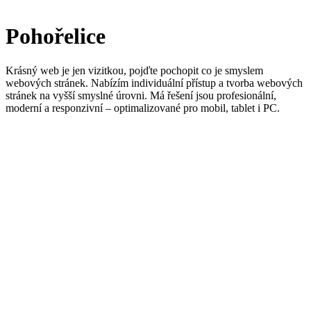
Tvorba webových stránek
Pohořelice
Krásný web je jen vizitkou, pojďte pochopit co je smyslem
webových stránek. Nabízím individuální přístup a tvorba webových
stránek na vyšší smyslné úrovni. Má řešení jsou profesionální,
moderní a responzivní – optimalizované pro mobil, tablet i PC.