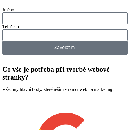
Jméno
Tel. číslo
Zavolat mi
Co vše je potřeba při tvorbě webové
stránky?
Všechny hlavní body, které řeším v rámci webu a marketingu