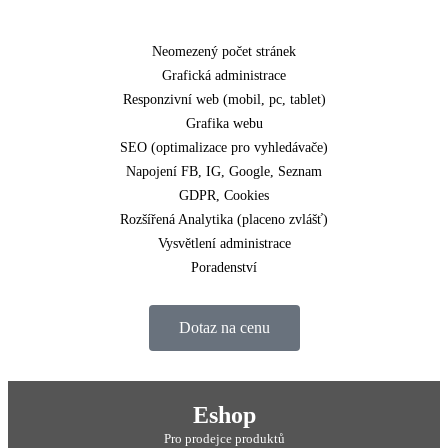
Neomezený počet stránek
Grafická administrace
Responzivní web (mobil, pc, tablet)
Grafika webu
SEO (optimalizace pro vyhledávače)
Napojení FB, IG, Google, Seznam
GDPR, Cookies
Rozšířená Analytika (placeno zvlášť)
Vysvětlení administrace
Poradenství
Dotaz na cenu
Eshop
Pro prodejce produktů