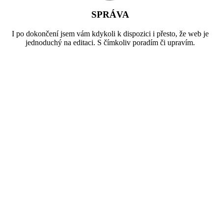
SPRÁVA
I po dokončení jsem vám kdykoli k dispozici i přesto, že web je
jednoduchý na editaci. S čímkoliv poradím či upravím.