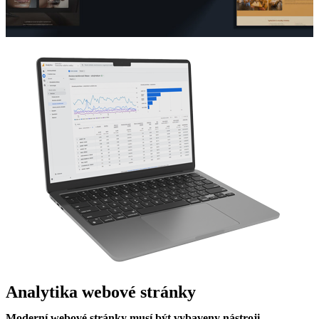
Analytika webové stránky
Moderní webové stránky musí být vybaveny nástroji