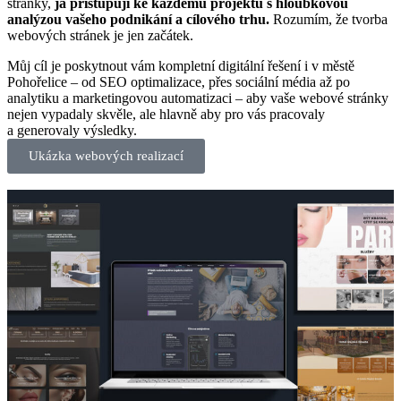
stránky,
já přistupuji ke každému projektu s hloubkovou
analýzou vašeho podnikání a cílového trhu.
Rozumím, že tvorba
webových stránek je jen začátek.
Můj cíl je poskytnout vám kompletní digitální řešení i v městě
Pohořelice – od SEO optimalizace, přes sociální média až po
analytiku a marketingovou automatizaci – aby vaše webové stránky
nejen vypadaly skvěle, ale hlavně aby pro vás pracovaly
a generovaly výsledky.
Ukázka webových realizací