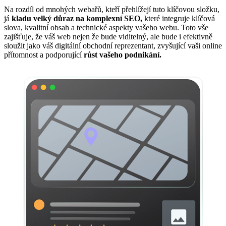
Na rozdíl od mnohých webařů, kteří přehlížejí tuto klíčovou složku,
já
kladu velký důraz na komplexní SEO,
které integruje klíčová
slova, kvalitní obsah a technické aspekty vašeho webu. Toto vše
zajišťuje, že váš web nejen že bude viditelný, ale bude i efektivně
sloužit jako váš digitální obchodní reprezentant, zvyšující vaši online
přítomnost a podporující
růst vašeho podnikání.