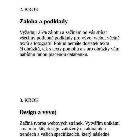
2. KROK
Záloha a podklady
Vyžaduji 25% zálohu a začínám od vás sbírat
všechny potřebné podklady pro vývoj webu, včetně
textů a fotografií. Pokud nemáte dostatek textu
či obrázků, tak s texty pomohu a s pro obrázky vám
nabídnu mnou placenou databanku.
3. KROK
Design a vývoj
Začíná tvorba webových stránek. Vytvářím unikátní
a na míru šitý design, založený na aktuálních
trendech a vašich specifikacích, který následně