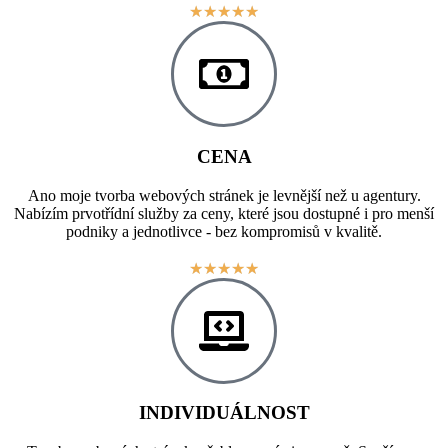
★
★
★
★
★
CENA
Ano moje tvorba webových stránek je levnější než u agentury.
Nabízím prvotřídní služby za ceny, které jsou dostupné i pro menší
podniky a jednotlivce - bez kompromisů v kvalitě.
★
★
★
★
★
INDIVIDUÁLNOST