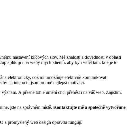
mu nastavení klíčových slov. Mé znalosti a dovednosti v oblasti
up aplikuji i na weby mých klientů, aby byli vidět tam, kde je to
ována elektronicky, což mi umožňuje efektivně komunikovat
hy na internetu jsou pro mě nejlepší motivací.
ý význam. A přesně tohle umění chci přenést i na váš web. Zajistím,
line, jste na správném místě.
Kontaktujte mě a společně vytvoříme
O a promyšlený web design opravdu fungují.