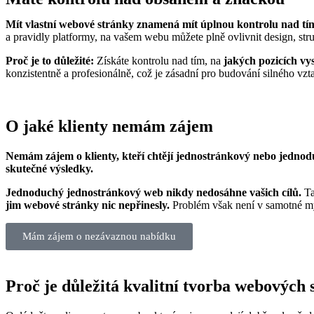
Mít vlastní webové stránky znamená mít úplnou kontrolu nad tím
a pravidly platformy, na vašem webu můžete plně ovlivnit design, stru
Proč je to důležité:
Získáte kontrolu nad tím, na
jakých pozicích vy
konzistentně a profesionálně, což je zásadní pro budování silného vzt
O jaké klienty nemám zájem
Nemám zájem o klienty, kteří chtějí jednostránkový nebo jedno
skutečné výsledky.
Jednoduchý jednostránkový web nikdy nedosáhne vašich cílů.
Ta
jim webové stránky nic nepřinesly.
Problém však není v samotné my
Mám zájem o nezávaznou nabídku
Proč je důležitá kvalitní tvorba webových 