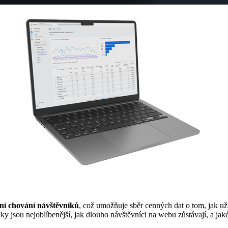
ní chování návštěvníků
, což umožňuje sběr cenných dat o tom, jak u
nky jsou nejoblíbenější, jak dlouho návštěvníci na webu zůstávají, a ja