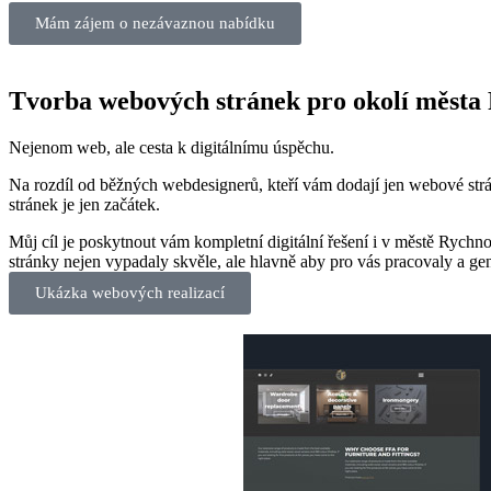
Mám zájem o nezávaznou nabídku
Tvorba webových stránek pro okolí města
Nejenom web, ale cesta k digitálnímu úspěchu.
Na rozdíl od běžných webdesignerů, kteří vám dodají jen webové str
stránek je jen začátek.
Můj cíl je poskytnout vám kompletní digitální řešení i v městě Rych
stránky nejen vypadaly skvěle, ale hlavně aby pro vás pracovaly a ge
Ukázka webových realizací