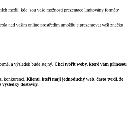
ních médií, kde jsou vaše možnosti prezentace limitovány formáty
ntrola nad vaším online prostředím umožňuje prezentovat vaši značku
formě, a výsledek bude stejný.
Chci tvořit weby, které vám přinesou
zi konkurencí.
Klienti, kteří mají jednoduchý web, často tvrdí, že
 výsledky dostavily.