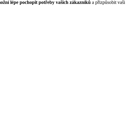
žní lépe pochopit potřeby vašich zákazníků
a přizpůsobit vaši