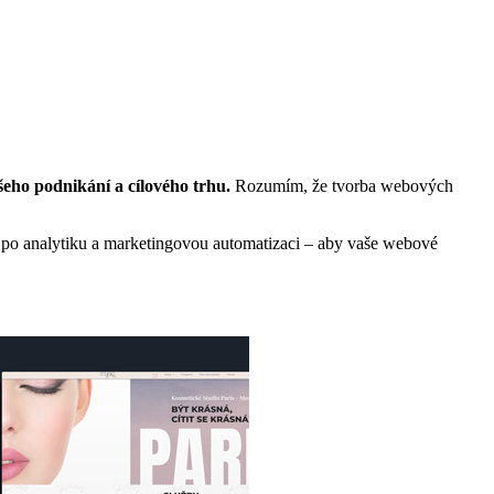
eho podnikání a cílového trhu.
Rozumím, že tvorba webových
ž po analytiku a marketingovou automatizaci – aby vaše webové