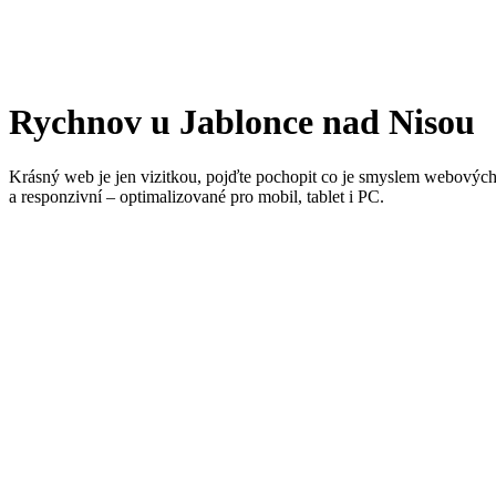
Tvorba webových stránek
Rychnov u Jablonce nad Nisou
Krásný web je jen vizitkou, pojďte pochopit co je smyslem webových 
a responzivní – optimalizované pro mobil, tablet i PC.