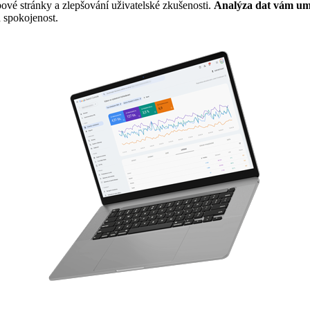
ové stránky a zlepšování uživatelské zkušenosti.
Analýza dat vám umo
h spokojenost.